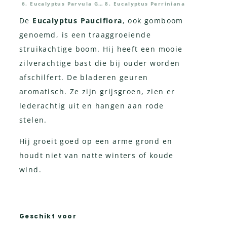
6. Eucalyptus Parvula Groen
8. Eucalyptus Perriniana
De
Eucalyptus Pauciflora
, ook gomboom
genoemd, is een traaggroeiende
struikachtige boom. Hij heeft een mooie
zilverachtige bast die bij ouder worden
afschilfert. De bladeren geuren
aromatisch. Ze zijn grijsgroen, zien er
lederachtig uit en hangen aan rode
stelen.
Hij groeit goed op een arme grond en
houdt niet van natte winters of koude
wind.
Geschikt voor