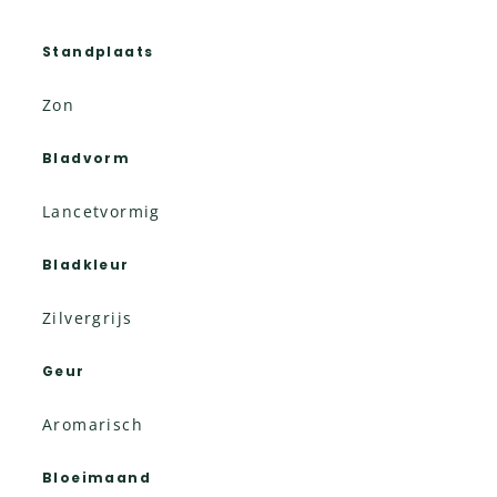
Standplaats
Zon
Bladvorm
Lancetvormig
Bladkleur
Zilvergrijs
Geur
Aromarisch
Bloeimaand